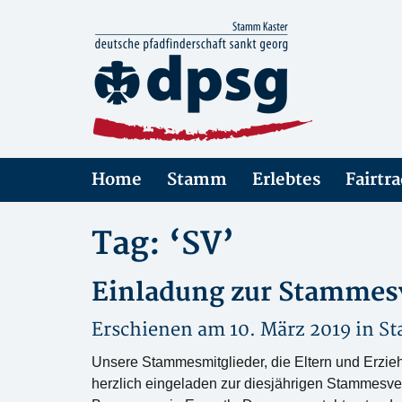
Home
Stamm
Erlebtes
Fairtr
Tag: ‘SV’
Einladung zur Stamme
Erschienen am 10. März 2019 in
S
Unsere Stammesmitglieder, die Eltern und Erzie
herzlich eingeladen zur diesjährigen Stammes