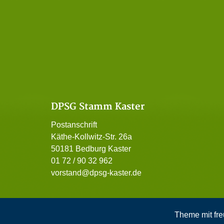
DPSG Stamm Kaster
Postanschrift
Käthe-Kollwitz-Str. 26a
50181 Bedburg Kaster
01 72 / 90 32 962
vorstand@dpsg-kaster.de
Theme mit fre