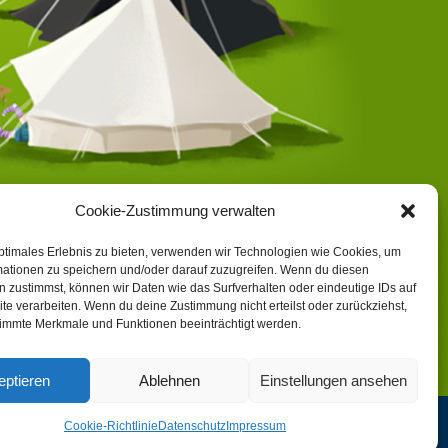
Cookie-Zustimmung verwalten
ptimales Erlebnis zu bieten, verwenden wir Technologien wie Cookies, um
mationen zu speichern und/oder darauf zuzugreifen. Wenn du diesen
 zustimmst, können wir Daten wie das Surfverhalten oder eindeutige IDs auf
te verarbeiten. Wenn du deine Zustimmung nicht erteilst oder zurückziehst,
immte Merkmale und Funktionen beeinträchtigt werden.
eptieren
Ablehnen
Einstellungen ansehen
Cookie-Richtlinie
Datenschutz
Impressum
t Sankt Georg