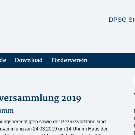
DPSG St
ade
Download
Förderverein
sversammlung 2019
tamm
hungsberechtigten sowie der Bezirksvorstand sind
versammlung am 24.03.2019 um 14 Uhr im Haus der