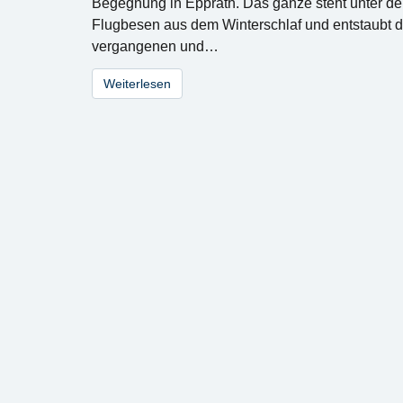
Begegnung in Epprath. Das ganze steht unter dem
Flugbesen aus dem Winterschlaf und entstaubt d
vergangenen und…
Weiterlesen