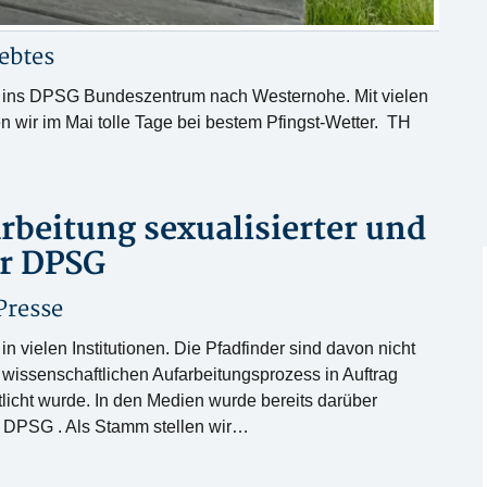
ebtes
ahr ins DPSG Bundeszentrum nach Westernohe. Mit vielen
n wir im Mai tolle Tage bei bestem Pfingst-Wetter. TH
rbeitung sexualisierter und
er DPSG
Presse
n vielen Institutionen. Die Pfadfinder sind davon nicht
ssenschaftlichen Aufarbeitungsprozess in Auftrag
licht wurde. In den Medien wurde bereits darüber
der DPSG . Als Stamm stellen wir…