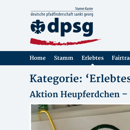
Home
Stamm
Erlebtes
Fairtr
Kategorie: ‘Erlebte
Aktion Heupferdchen –