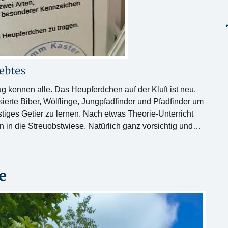
ebtes
kennen alle. Das Heupferdchen auf der Kluft ist neu.
ierte Biber, Wölflinge, Jungpfadfinder und Pfadfinder um
iges Getier zu lernen. Nach etwas Theorie-Unterricht
 in die Streuobstwiese. Natürlich ganz vorsichtig und…
e