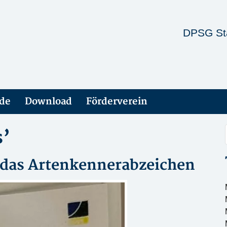
DPSG St
ade
Download
Förderverein
s’
 das Artenkennerabzeichen