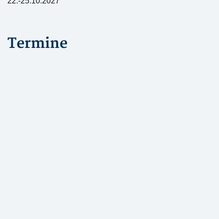
22.-25.10.2027
Termine