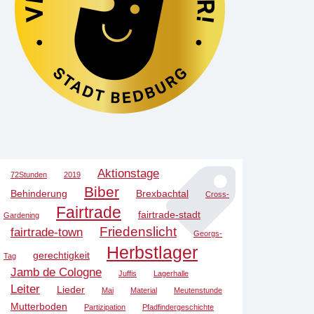
Aktionstage
72Stunden
2019
Biber
Behinderung
Brexbachtal
Cross-
Fairtrade
fairtrade-stadt
Gardening
Friedenslicht
fairtrade-town
Georgs-
Herbstlager
gerechtigkeit
Tag
Jamb de Cologne
Juffis
Lagerhalle
Leiter
Lieder
Mai
Material
Meutenstunde
Mutterboden
Partizipation
Pfadfindergeschichte