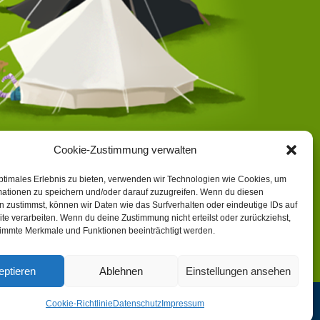
Cookie-Zustimmung verwalten
ptimales Erlebnis zu bieten, verwenden wir Technologien wie Cookies, um
mationen zu speichern und/oder darauf zuzugreifen. Wenn du diesen
 zustimmst, können wir Daten wie das Surfverhalten oder eindeutige IDs auf
te verarbeiten. Wenn du deine Zustimmung nicht erteilst oder zurückziehst,
immte Merkmale und Funktionen beeinträchtigt werden.
eptieren
Ablehnen
Einstellungen ansehen
Cookie-Richtlinie
Datenschutz
Impressum
t Sankt Georg