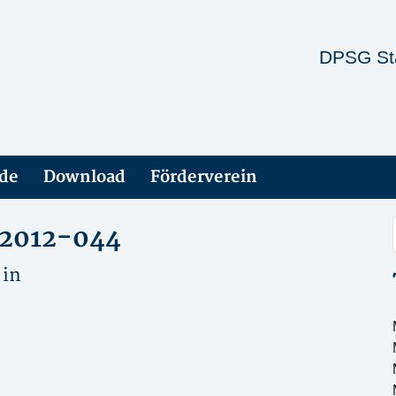
DPSG St
ade
Download
Förderverein
-2012-044
 in