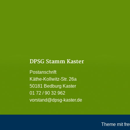
DPSG Stamm Kaster
Postanschrift
Käthe-Kollwitz-Str. 26a
50181 Bedburg Kaster
01 72 / 90 32 962
vorstand@dpsg-kaster.de
Theme mit fre