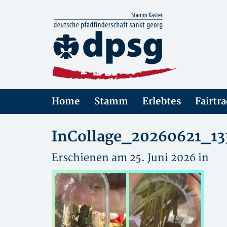
Home
Stamm
Erlebtes
Fairtr
InCollage_20260621_1
Erschienen am 25. Juni 2026 in