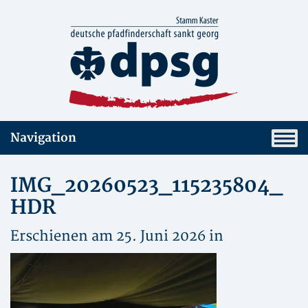
Navigation
IMG_20260523_115235804_
HDR
Erschienen am 25. Juni 2026 in