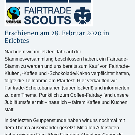
Erschienen am 28. Februar 2020 in
Erlebtes
Nachdem wir im letzten Jahr auf der
Stammesversammlung beschlossen haben, ein Fairtrade-
Stamm zu werden und uns bereits zum Kauf von Fairtrade-
Kluften, -Kaffee und -Schokolade/Kakao verpflichtet hatten,
folgte die Teilnahme am Pfarrfest. Hier verkauften wir
Fairtrade-Schokobananen (super lecker!!) und informierten
zu dem Thema. Pünktlich zum Coffee-Fairday fand unsere
Jubiläumsfeier mit – natürlich – fairem Kaffee und Kuchen
statt.
In der letzten Gruppenstunde haben wir uns nochmal mit
dem Thema auseinander gesetzt. Mit allen Alterstufen
haben wir den Film „Mein Fairtrade-Abenteuer“ geguckt