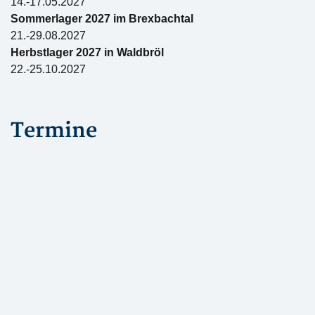
14.-17.05.2027
Sommerlager 2027 im Brexbachtal
21.-29.08.2027
Herbstlager 2027 in Waldbröl
22.-25.10.2027
Termine