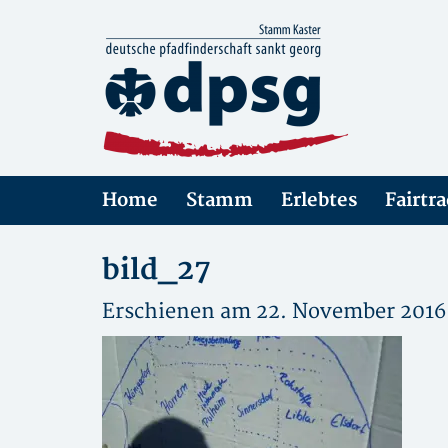
Home
Stamm
Erlebtes
Fairtr
bild_27
Erschienen am 22. November 2016