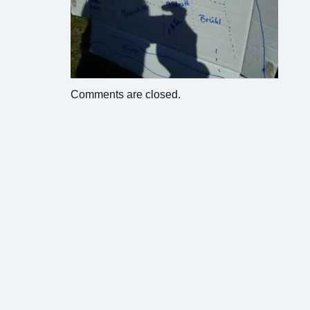
Comments are closed.