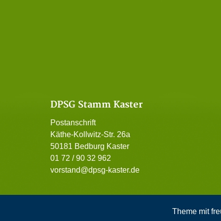
DPSG Stamm Kaster
Postanschrift
Käthe-Kollwitz-Str. 26a
50181 Bedburg Kaster
01 72 / 90 32 962
vorstand@dpsg-kaster.de
Theme mit fre