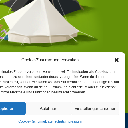
Cookie-Zustimmung verwalten
ptimales Erlebnis zu bieten, verwenden wir Technologien wie Cookies, um
mationen zu speichern und/oder darauf zuzugreifen. Wenn du diesen
 zustimmst, können wir Daten wie das Surfverhalten oder eindeutige IDs auf
te verarbeiten. Wenn du deine Zustimmung nicht erteilst oder zurückziehst,
immte Merkmale und Funktionen beeinträchtigt werden.
eptieren
Ablehnen
Einstellungen ansehen
Cookie-Richtlinie
Datenschutz
Impressum
t Sankt Georg