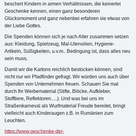
beschert Kindern in armen Verhältnissen, die keinerlei
Geschenke kennen, einen ganz besonderen
Glücksmoment und ganz nebenbei erfahren sie etwas von
der Liebe Gottes.
Die Spenden können sich je nach Alter zusammen setzen
aus: Kleidung, Spielzeug, Mal-Utensilien, Hygiene-
Artikeln, Süßigkeiten, u.v.m.. Bedingung ist, dass alles neu
sein muss.
Damit wir die Kartons reichlich bestücken können, sind
nicht nur wir Pfadfinder gefragt. Wir würden uns auch über
Spenden von Unternehmen freuen. Schauen Sie mal
durch Ihr Werbematerial (Stifte, Blöcke, Aufkleber,
Stofftiere, Reflektoren….). Und was bei uns im
Straßenkarneval als Wurfmaterial Freude bereitet, bringt
vielleicht auch Kinderaugen z.B. in Rumänien zum
Leuchten.
https://www.geschenke-der-