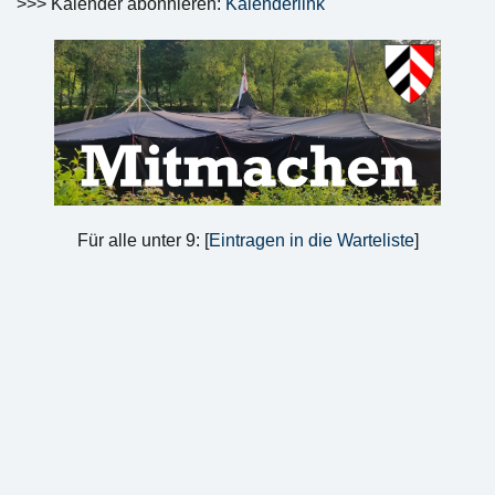
>>> Kalender abonnieren:
Kalenderlink
Für alle unter 9: [
Eintragen in die Warteliste
]