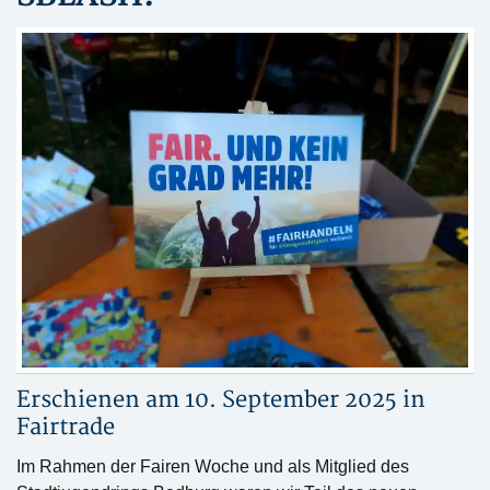
Erschienen am 10. September 2025 in
Fairtrade
Im Rahmen der Fairen Woche und als Mitglied des