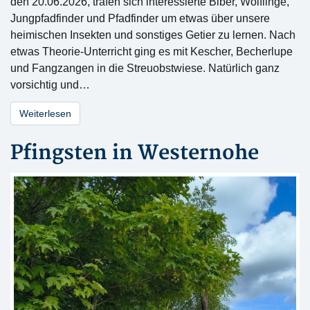
den 20.06.2026, trafen sich interessierte Biber, Wölflinge,
Jungpfadfinder und Pfadfinder um etwas über unsere
heimischen Insekten und sonstiges Getier zu lernen. Nach
etwas Theorie-Unterricht ging es mit Kescher, Becherlupe
und Fangzangen in die Streuobstwiese. Natürlich ganz
vorsichtig und…
Weiterlesen
Pfingsten in Westernohe