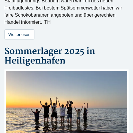
Stadtjugendrings Bedburg waren wir Teil des neuen
Freibadfestes. Bei bestem Spätsommerwetter haben wir
faire Schokobananen angeboten und über gerechten
Handel informiert. TH
Weiterlesen
Sommerlager 2025 in
Heiligenhafen