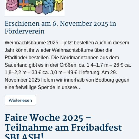
Erschienen am 6. November 2025 in
Förderverein
Weihnachtsbäume 2025 – jetzt bestellen Auch in diesem
Jahr könnt ihr wieder Weihnachtsbäume über die
Pfadfinder bestellen. Die Nordmanntannen aus dem
Sauerland gibt es in drei Größen: ca. 1,4–1,7 m – 26 € ca.
1,8–2,2 m – 33 € ca. 3,0 m – 49 € Lieferung: Am 29.
November 2025 liefern wir innerhalb von Bedburg gegen
eine freiwillige Spende in unsere…
Weiterlesen
Faire Woche 2025 –
Teilnahme am Freibadfest
SBLASH!